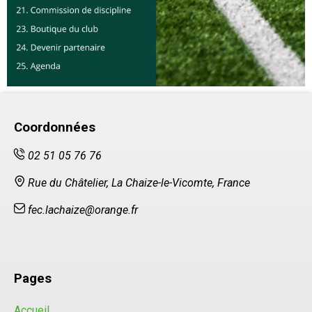
Coordonnées
02 51 05 76 76
Rue du Châtelier, La Chaize-le-Vicomte, France
fec.lachaize@orange.fr
Pages
Accueil